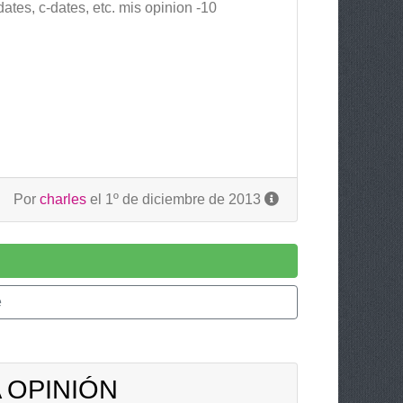
ates, c-dates, etc. mis opinion -10
Por
charles
el 1º de diciembre de 2013
e
 OPINIÓN