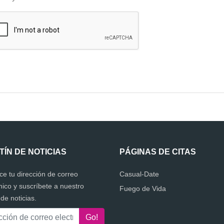
TÍN DE NOTICIAS
PÁGINAS DE CITAS
ce tu dirección de correo
Casual-Date
nico y suscríbete a nuestro
Fuego de Vida
 de noticias.