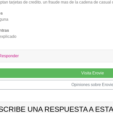
ptan tarjetas de credito. un fraude mas de la cadena de casual d
os
guna
ntras
explicado
Responder
Visita Erovie
Opiniones sobre Erovi
SCRIBE UNA RESPUESTA A ESTA