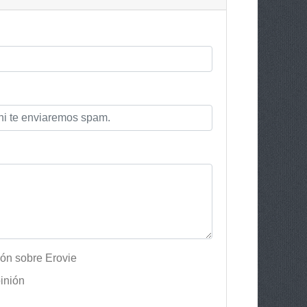
ión sobre Erovie
inión