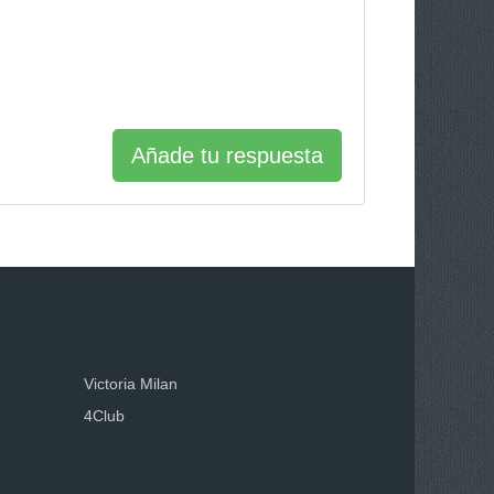
Añade tu respuesta
Victoria Milan
4Club