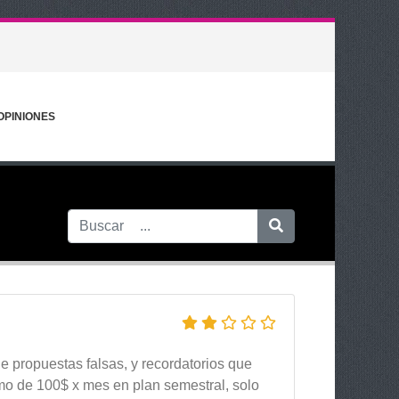
OPINIONES
de propuestas falsas, y recordatorios que
mo de 100$ x mes en plan semestral, solo