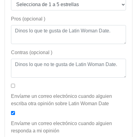
Pros (opcional )
Contras (opcional )
Envíame un correo electrónico cuando alguien
escriba otra opinión sobre Latin Woman Date
Envíame un correo electrónico cuando alguien
responda a mi opinión